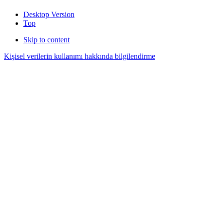
Desktop Version
Top
Skip to content
Kişisel verilerin kullanımı hakkında bilgilendirme