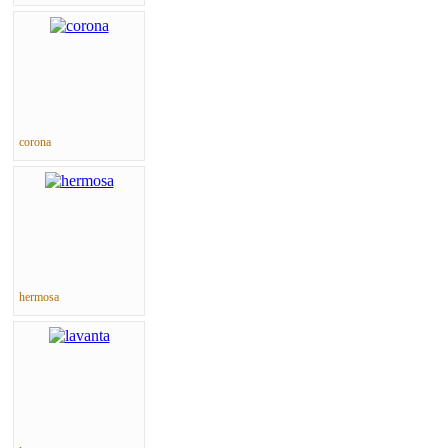
corona
hermosa