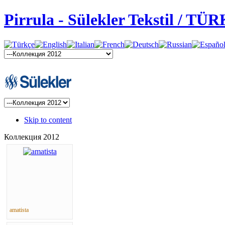
Pirrula - Sülekler Tekstil / TÜ
Skip to content
Коллекция 2012
amatista