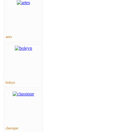
artes
boleyn
classique