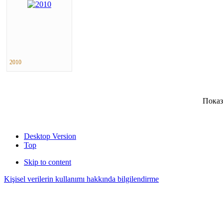
2010
Показ
Desktop Version
Top
Skip to content
Kişisel verilerin kullanımı hakkında bilgilendirme