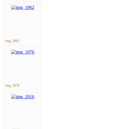
img_1962
img_1976