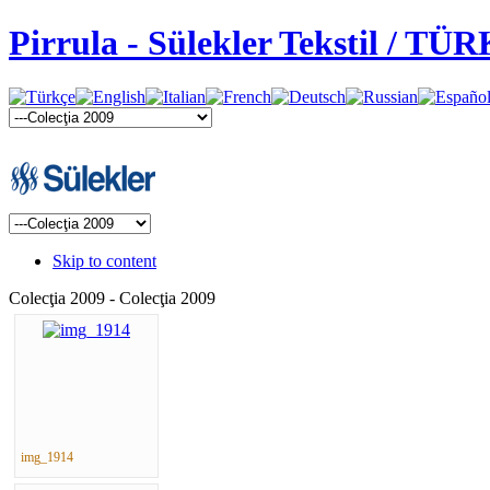
Pirrula - Sülekler Tekstil / TÜ
Skip to content
Colecţia 2009 - Colecţia 2009
img_1914