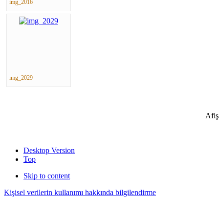
img_2016
img_2029
Afiş
Desktop Version
Top
Skip to content
Kişisel verilerin kullanımı hakkında bilgilendirme