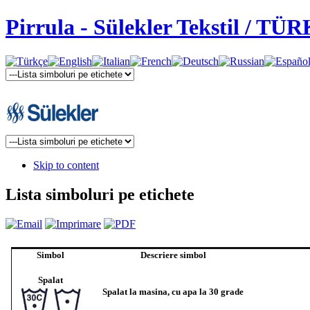
Pirrula - Sülekler Tekstil / TÜ
Skip to content
Lista simboluri pe etichete