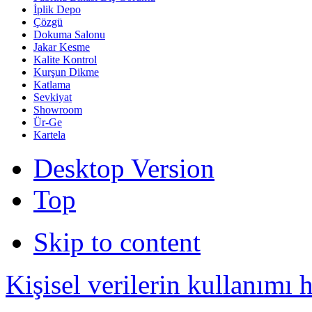
İplik Depo
Çözgü
Dokuma Salonu
Jakar Kesme
Kalite Kontrol
Kurşun Dikme
Katlama
Sevkiyat
Showroom
Ür-Ge
Kartela
Desktop Version
Top
Skip to content
Kişisel verilerin kullanımı