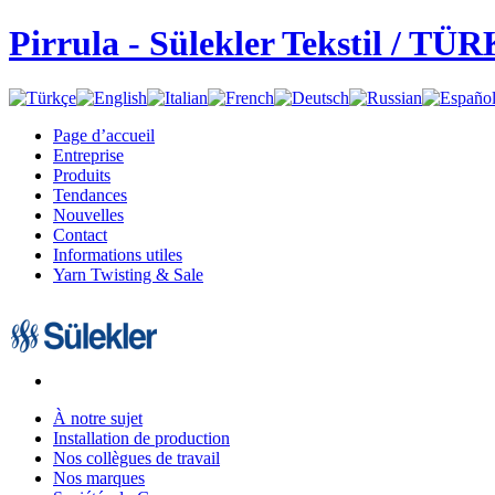
Pirrula - Sülekler Tekstil / TÜ
Page d’accueil
Entreprise
Produits
Tendances
Nouvelles
Contact
Informations utiles
Yarn Twisting & Sale
À notre sujet
Installation de production
Nos collègues de travail
Nos marques