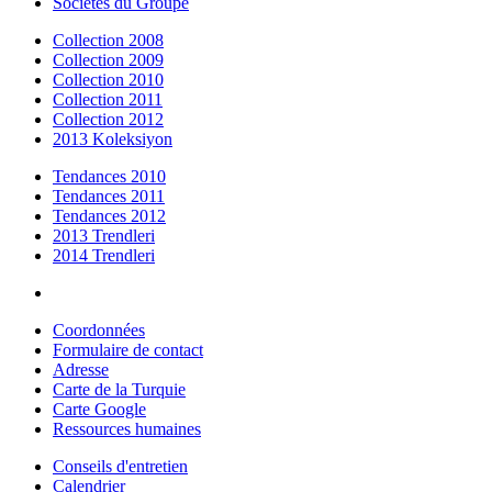
Sociétés du Groupe
Collection 2008
Collection 2009
Collection 2010
Collection 2011
Collection 2012
2013 Koleksiyon
Tendances 2010
Tendances 2011
Tendances 2012
2013 Trendleri
2014 Trendleri
Coordonnées
Formulaire de contact
Adresse
Carte de la Turquie
Carte Google
Ressources humaines
Conseils d'entretien
Calendrier