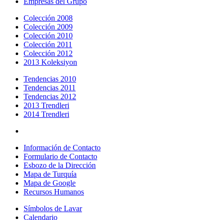
Empresas del Grupo
Colección 2008
Colección 2009
Colección 2010
Colección 2011
Colección 2012
2013 Koleksiyon
Tendencias 2010
Tendencias 2011
Tendencias 2012
2013 Trendleri
2014 Trendleri
Información de Contacto
Formulario de Contacto
Esbozo de la Dirección
Mapa de Turquía
Mapa de Google
Recursos Humanos
Símbolos de Lavar
Calendario