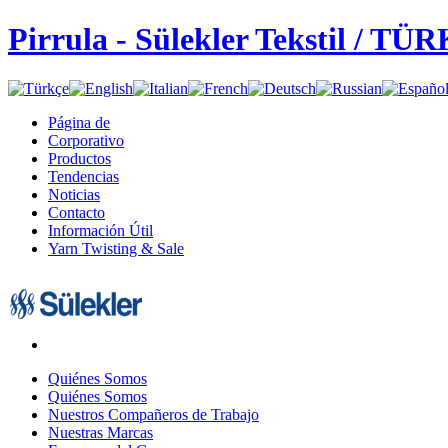
Pirrula - Sülekler Tekstil / TÜ
Página de
Corporativo
Productos
Tendencias
Noticias
Contacto
Información Útil
Yarn Twisting & Sale
Quiénes Somos
Quiénes Somos
Nuestros Compañeros de Trabajo
Nuestras Marcas